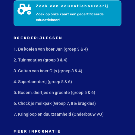

Zoek een educatieboerderij
Zoek op onze kaart een gecertificeerde
educatieboer!
BOERDERIJLESSEN
1. De koeien van boer Jan (groep 3 & 4)
2. Tuinmaatjes (groep 3 & 4)
3. Geiten van boer Gijs (groep 3 & 4)
4. Superboerderij (groep 5 & 6)
5. Bodem, diertjes en groente (groep 5 & 6)
6. Check je melkpak (Groep 7, 8 & brugklas)
7. Kringloop en duurzaamheid (Onderbouw VO)
MEER INFORMATIE