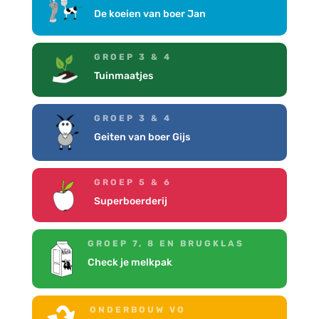
De koeien van boer Jan
GROEP 3 & 4
Tuinmaatjes
GROEP 3 & 4
Geiten van boer Gijs
GROEP 5 & 6
Superboerderij
GROEP 7, 8 EN BRUGKLAS
Check je melkpak
ONDERBOUW VO