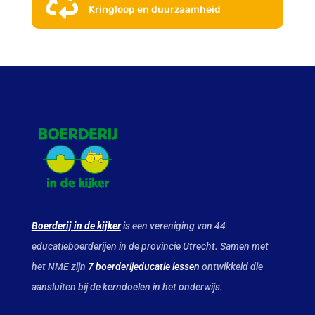

Kringloop en duurzaamheid
Boerderij in de kijker
is een vereniging van 44
educatieboerderijen in de provincie Utrecht. Samen met
het NME zijn
7 boerderijeducatie lessen
ontwikkeld die
aansluiten bij de kerndoelen in het onderwijs.