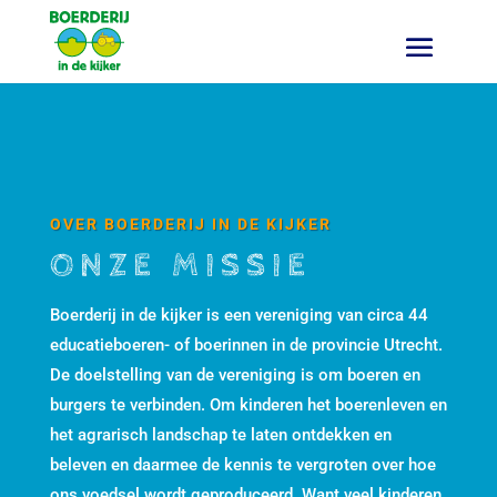
OVER BOERDERIJ IN DE KIJKER
ONZE MISSIE
Boerderij in de kijker is een vereniging van circa 44
educatieboeren- of boerinnen in de provincie Utrecht.
De doelstelling van de vereniging is om boeren en
burgers te verbinden. Om kinderen het boerenleven en
het agrarisch landschap te laten ontdekken en
beleven en daarmee de kennis te vergroten over hoe
ons voedsel wordt geproduceerd. Want veel kinderen