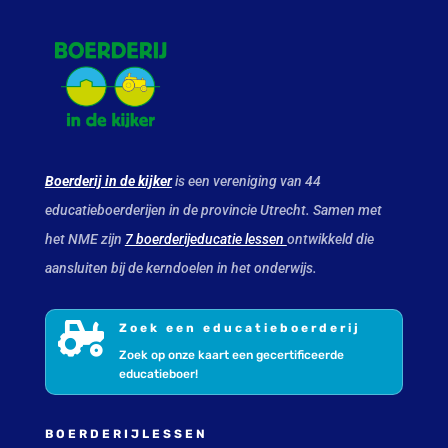
Boerderij in de kijker
is een vereniging van 44
educatieboerderijen in de provincie Utrecht. Samen met
het NME zijn
7 boerderijeducatie lessen
ontwikkeld die
aansluiten bij de kerndoelen in het onderwijs.

Zoek een educatieboerderij
Zoek op onze kaart een gecertificeerde
educatieboer!
BOERDERIJLESSEN