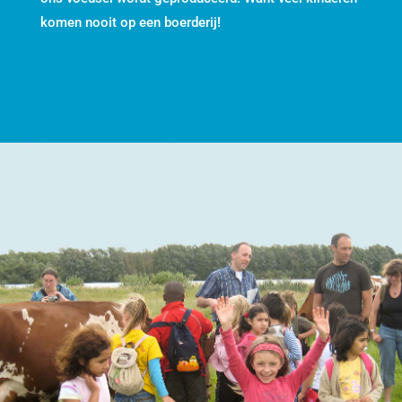
komen nooit op een boerderij!