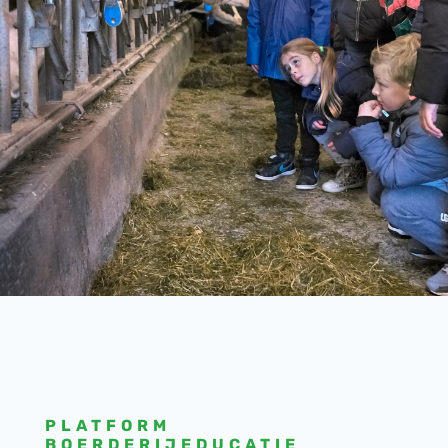
PLATFORM
BOERDERIJEDUCATIE