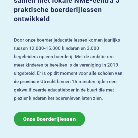
samen met lokale NME-centra 5
praktische boerderijlessen
ontwikkeld
Door onze boerderijeducatie lessen komen jaarlijks
tussen 12.000-15.000 kinderen en 3.000
begeleiders op een boerderij. Met de ambitie om
meer kinderen te bereiken is de vereniging in 2019
uitgebreid. Er is op dit moment voor
alle scholen van
de provincie Utrecht
binnen 15 minuten rijden een
gekwalificeerde educatieboer in de buurt die met
plezier kinderen het boerenleven laten zien.
Onze Boerderijlessen