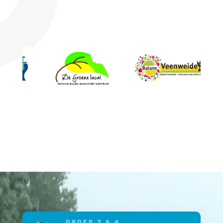
GROEP 3 & 4