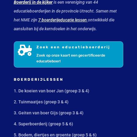
Boerderij in de kijker
is een vereniging van 44
educatieboerderijen in de provincie Utrecht. Samen met
het NME zijn
7 boerderijeducatie lessen
ontwikkeld die
aansluiten bij de kerndoelen in het onderwijs.

Zoek een educatieboerderij
Zoek op onze kaart een gecertificeerde
educatieboer!
BOERDERIJLESSEN
1. De koeien van boer Jan (groep 3 & 4)
2. Tuinmaatjes (groep 3 & 4)
3. Geiten van boer Gijs (groep 3 & 4)
4. Superboerderij (groep 5 & 6)
5. Bodem, diertjes en groente (groep 5 & 6)