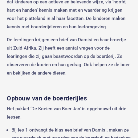
dat kinderen op een actieve en belevende wijze, via ‘hoofd,
hart en handen’ kennis maken met en waardering krijgen
voor het platteland in al haar facetten. De kinderen maken
kennis met boerderijdieren en hun leefomgeving.
De leerlingen krijgen een brief van Damisi en haar broertje
uit Zuid-Afrika. Zij heeft een aantal vragen voor de
leerlingen die zij gaan beantwoorden op de boerderij. Ze
observeren de koeien en hun gedrag. Ook helpen ze de boer
en bekijken de andere dieren.
Opbouw van de boerderijles
Het pakket ‘De Koeien van Boer Jan’ is opgebouwd uit drie
lessen.
Bij les 1 ontvangt de klas een brief van Damisi, maken ze
een woordweb met woorden van de boerderij en bedenken