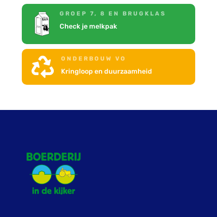
GROEP 7, 8 EN BRUGKLAS
Check je melkpak
ONDERBOUW VO

Kringloop en duurzaamheid