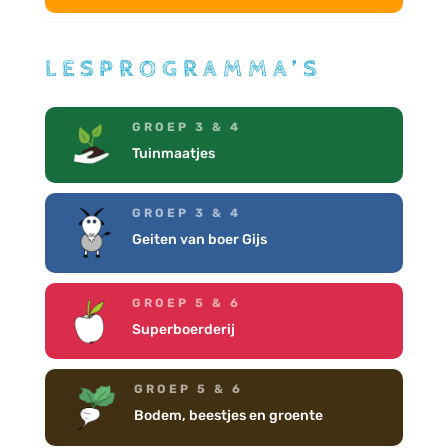
LESPROGRAMMA’S
GROEP 3 & 4
Tuinmaatjes
GROEP 3 & 4
Geiten van boer Gijs
GROEP 5 & 6
Superboerderij
GROEP 5 & 6
Bodem, beestjes en groente