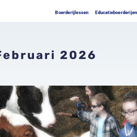
Boerderijlessen
Educatieboerderije
Februari 2026