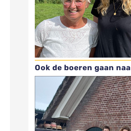
Ook de boeren gaan naa