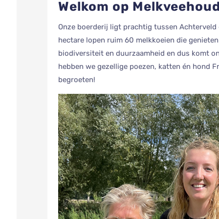
Welkom op Melkveehoude
Onze boerderij ligt prachtig tussen Achterveld
hectare lopen ruim 60 melkkoeien die genieten v
biodiversiteit en duurzaamheid en dus komt o
hebben we gezellige poezen, katten én hond Frits
begroeten!