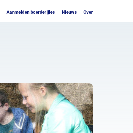
n
Aanmelden boerderijles
Nieuws
Over