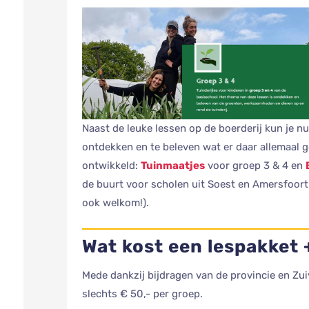
Naast de leuke lessen op de boerderij kun je nu
ontdekken en te beleven wat er daar allemaal g
ontwikkeld:
Tuinmaatjes
voor groep 3 & 4 en
de buurt voor scholen uit Soest en Amersfoort 
ook welkom!).
Wat kost een lespakket
Mede dankzij bijdragen van de provincie en Zui
slechts € 50,- per groep.