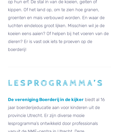
op hun erf. De stal in van de koeien, geiten of
kippen. Of het land op, om te zien hoe granen,
groenten en mais verbouwd worden. En waar de
luchten eindeloos groot lijken. Misschien wil je de
koeien eens aaien? Of helpen bij het voeren van de
dieren? Er is vast ook iets te proeven op de
boerderij!
LESPROGRAMMA’S
De vereniging Boerderij in de kijker
biedt al 16
jaar boerderijeducatie aan voor kinderen uit de
provincie Utrecht. Er zijn diverse mooie
lesprogramma’s ontwikkeld door professionals
vanuit de NME-centra in Utrecht. Deze