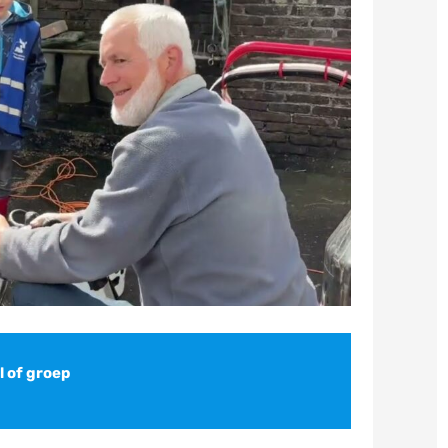
 of groep