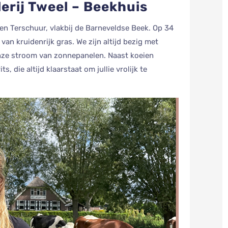
rij Tweel – Beekhuis
 en Terschuur, vlakbij de Barneveldse Beek. Op 34
an kruidenrijk gras. We zijn altijd bezig met
nze stroom van zonnepanelen. Naast koeien
, die altijd klaarstaat om jullie vrolijk te