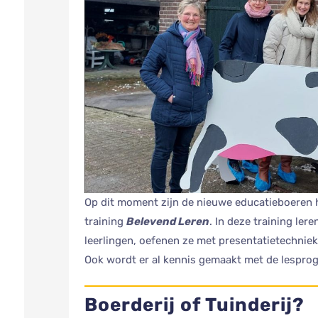
Op dit moment zijn de nieuwe educatieboeren h
training
Belevend Leren
. In deze training ler
leerlingen, oefenen ze met presentatietechnie
Ook wordt er al kennis gemaakt met de lesprogr
Boerderij of Tuinderij?