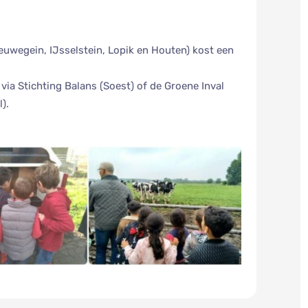
euwegein, IJsselstein, Lopik en Houten) kost een
ia Stichting Balans (Soest) of de Groene Inval
l).