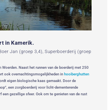
rt in Kamerik.
oer Jan (groep 3,4), Superboerderij (groep
an Woerden. Naast het runnen van de boerderij met 250
ert ook overnachtingsmogelijkheden in
hooiberghutten
wordt eigen biologische kaas gemaakt. Door de
op”, een zorgboerderij voor licht-dementerende
rf een gezellige sfeer. Ook om te genieten van de rust