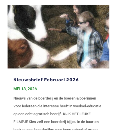
Nieuwsbrief Februari 2026
MEI 13, 2026
Nieuws van de boerderij en de boeren & boerinnen
Voor iedereen die interesse heeft in voedsel-educatie
op een echt agrarisch bedrijf. KIJK HET LEUKE
FILMPJE Kies zelf een boerderij bij jou in de buurten
boek nu een boerderijles voor jouw school of groep