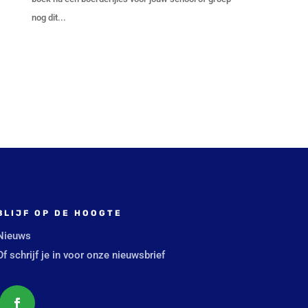
nog dit...
BLIJF OP DE HOOGTE
Nieuws
Of schrijf je in voor onze nieuwsbrief