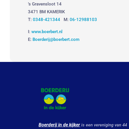
’s Gravensloot 14
3471 BM KAMERIK
T:
0348-421344
M:
06-12988103
I:
www.boerbert.nl
E:
Boerderij@boerbert.com
Boerderij in de kijker
is een vereniging van 44