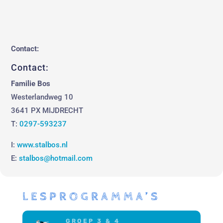
Contact:
Contact:
Familie Bos
Westerlandweg 10
3641 PX MIJDRECHT
T:
0297-593237
I:
www.stalbos.nl
E:
stalbos@hotmail.com
LESPROGRAMMA’S
GROEP 3 & 4