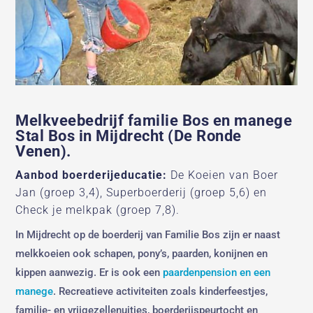
Melkveebedrijf familie Bos en manege
Stal Bos in Mijdrecht (De Ronde
Venen).
Aanbod boerderijeducatie:
De Koeien van Boer
Jan (groep 3,4), Superboerderij (groep 5,6) en
Check je melkpak (groep 7,8).
In Mijdrecht op de boerderij van Familie Bos zijn er naast
melkkoeien ook schapen, pony’s, paarden, konijnen en
kippen aanwezig. Er is ook een
paardenpension en een
manege
. Recreatieve activiteiten zoals kinderfeestjes,
familie- en vrijgezellenuitjes, boerderijspeurtocht en