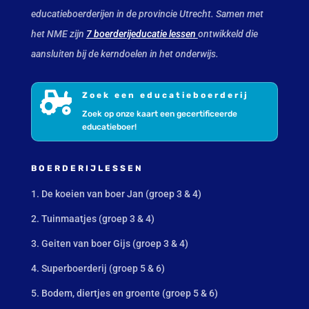
educatieboerderijen in de provincie Utrecht. Samen met
het NME zijn
7 boerderijeducatie lessen
ontwikkeld die
aansluiten bij de kerndoelen in het onderwijs.

Zoek een educatieboerderij
Zoek op onze kaart een gecertificeerde
educatieboer!
BOERDERIJLESSEN
1. De koeien van boer Jan (groep 3 & 4)
2. Tuinmaatjes (groep 3 & 4)
3. Geiten van boer Gijs (groep 3 & 4)
4. Superboerderij (groep 5 & 6)
5. Bodem, diertjes en groente (groep 5 & 6)