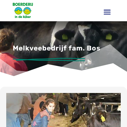
Melkveebedrijf fam. Bos