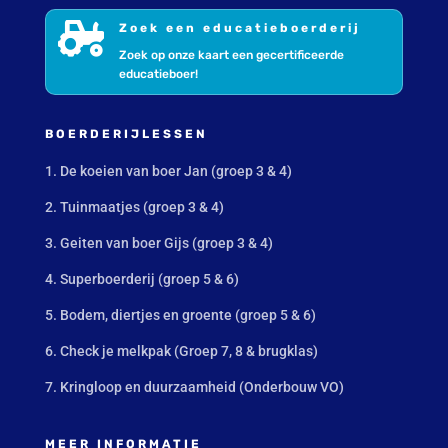

Zoek een educatieboerderij
Zoek op onze kaart een gecertificeerde
educatieboer!
BOERDERIJLESSEN
1. De koeien van boer Jan (groep 3 & 4)
2. Tuinmaatjes (groep 3 & 4)
3. Geiten van boer Gijs (groep 3 & 4)
4. Superboerderij (groep 5 & 6)
5. Bodem, diertjes en groente (groep 5 & 6)
6. Check je melkpak (Groep 7, 8 & brugklas)
7. Kringloop en duurzaamheid (Onderbouw VO)
MEER INFORMATIE