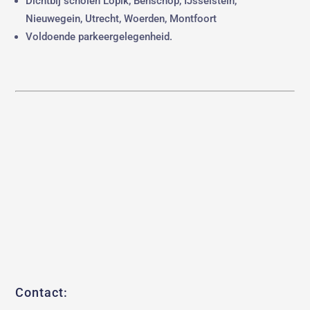
Dichtbij scholen Lopik, Benschop, IJsselstein,
Nieuwegein, Utrecht, Woerden, Montfoort
Voldoende parkeergelegenheid.
Contact: