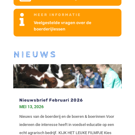
MEER INFORMATIE

Veelgestelde vragen over de
boerderijlessen
NIEUWS
Nieuwsbrief Februari 2026
MEI 13, 2026
Nieuws van de boerderij en de boeren & boerinnen Voor
iedereen die interesse heeft in voedsel-educatie op een
echt agrarisch bedrijf. KIJK HET LEUKE FILMPJE Kies