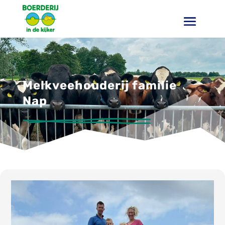
Melkveehouderij familie
Nap